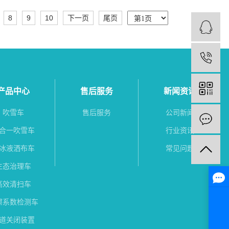
8
9
10
下一页
尾页
1
产品中心
售后服务
新闻资讯
吹雪车
售后服务
公司新闻
合一吹雪车
行业资讯
冰液洒布车
常见问题
生态治理车
高效清扫车
擦系数检测车
道关闭装置