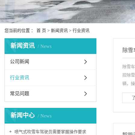
您当前的位置 ：
首 页
>
新闻资讯
>
行业资讯
N
新闻资讯
News
除雪
公司新闻
除雪车
控除雪
行业资讯
辆，操作
常见问题
N
新闻中心
News
喷气式吹雪车驾驶员需要掌握操作要求