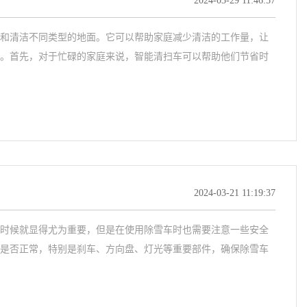
2024-03-29 11:46:57
和清洁不同类型的地面。它可以帮助家庭减少清洁的工作量，让
。首先，对于忙碌的家庭来说，智能清扫车可以帮助他们节省时
2024-03-21 11:19:37
时候就显得尤为重要，但是在使用除雪车时也需要注意一些安全
是否正常，特别是刹车、方向盘、灯光等重要部件，确保除雪车