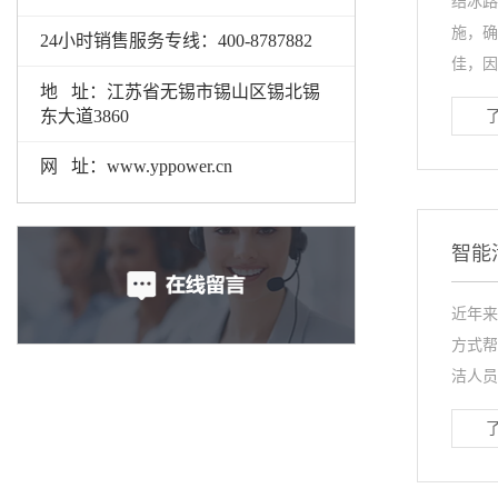
结冰路
施，确
24小时销售服务专线：400-8787882
佳，因此
地 址：江苏省无锡市锡山区锡北锡
东大道3860
网 址：www.yppower.cn
智能
近年来
方式帮
洁人员及