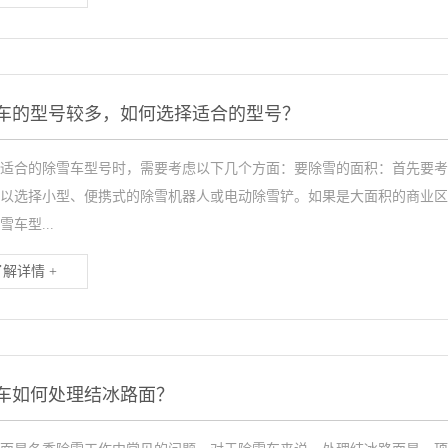
车的型号较多，如何选择适合的型号？
适合的除雪车型号时，需要考虑以下几个方面：要除雪的面积：首先要考
以选择小型、便携式的除雪机器人或电动除雪铲。如果是大面积的商业区
雪车型...
了解详情 +
车如何处理结冰路面？