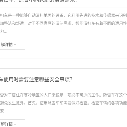
清扫车：适合不同家庭的清洁需求？
扫车是一种能够自动清扫地面的设备，它利用先进的技术和传感器来识别
加整洁和舒适。对于不同家庭的清洁需求，智能清扫车有着不同的适用性
...
了解详情 +
车使用时需要注意哪些安全事项？
雪对于居住在寒冷地区的人们来说是一项必不可少的工作。除雪车在这个
避免发生意外。首先，使用除雪车前需要做好检查。检查车辆的各项功能
...
了解详情 +