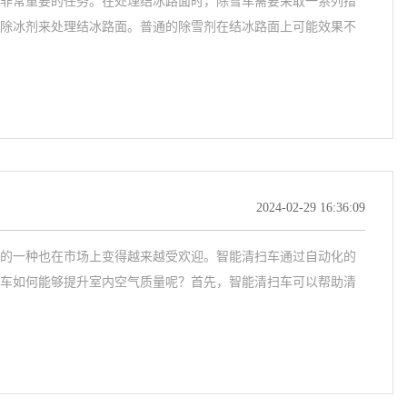
非常重要的任务。在处理结冰路面时，除雪车需要采取一系列措
除冰剂来处理结冰路面。普通的除雪剂在结冰路面上可能效果不
2024-02-29 16:36:09
的一种也在市场上变得越来越受欢迎。智能清扫车通过自动化的
车如何能够提升室内空气质量呢？首先，智能清扫车可以帮助清