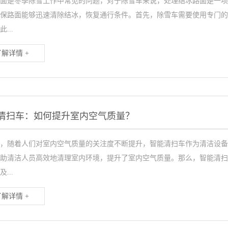
面是冬季除雪工作中常见的问题，对于除雪车来说，处理结冰路面是一项
保路面能够迅速清除结冰，恢复通行条件。首先，除雪车需要使用专门的
...
了解详情 +
清扫车：如何提升室内空气质量？
，随着人们对室内空气质量的关注度不断提升，智能清扫车作为清洁设备
助清洁人员高效地清理室内环境，提升了室内空气质量。那么，智能清扫
...
了解详情 +