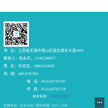
地 址：江苏省无锡市锡山区锡北锡东大道3860
联系人：陈永乐，13382200077
售 后：孙双双，18861810085
热 线：400-8787882
电 话：0510-83791197
传 真：0510-83792718
技术支持：
无锡网站建设
热推信息
|
企业分站
|
网站地图
|
RSS
|
XML