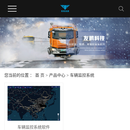
您当前的位置 ：
首 页
>
产品中心
>
车辆监控系统
车辆监控系统软件