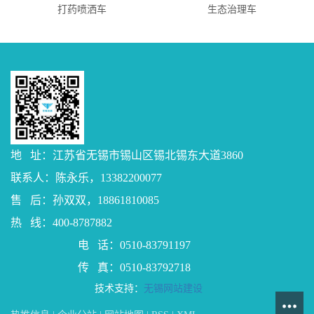
打药喷洒车
生态治理车
地 址：江苏省无锡市锡山区锡北锡东大道3860
联系人：陈永乐，13382200077
售 后：孙双双，18861810085
热 线：400-8787882
电 话：0510-83791197
传 真：0510-83792718
技术支持：
无锡网站建设