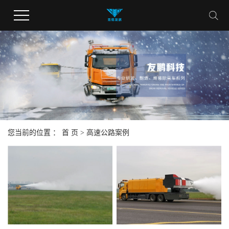
您当前的位置 ：
首 页
> 高速公路案例